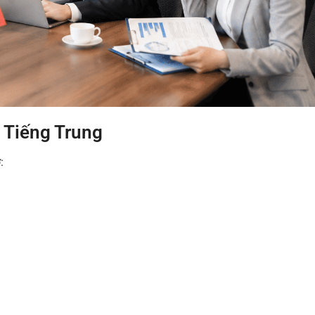
 Tiếng Trung
: