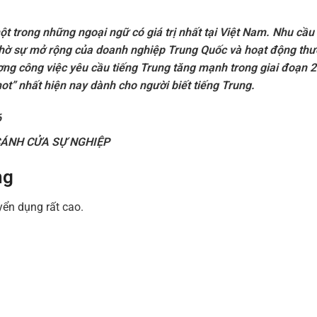
t trong những ngoại ngữ có giá trị nhất tại Việt Nam. Nhu cầu
nhờ sự mở rộng của doanh nghiệp Trung Quốc và hoạt động th
ợng công việc yêu cầu tiếng Trung tăng mạnh trong giai đoạn 
ot” nhất hiện nay dành cho người biết tiếng Trung.
6
CÁNH CỬA SỰ NGHIỆP
ng
yển dụng rất cao.