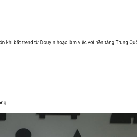
t lớn khi bắt trend từ Douyin hoặc làm việc với nền tảng Trung Qu
ông.