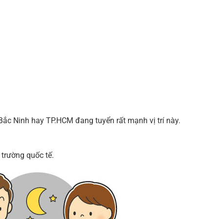
Bắc Ninh hay TP.HCM đang tuyển rất mạnh vị trí này.
 trường quốc tế.