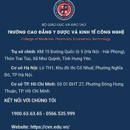
Trụ sở chính:
KM 15 Đường Quốc lộ 5 (Hà Nội - Hải Phòng),
Thôn Trai Túc, Xã Như Quỳnh, Tỉnh Hưng Yên.
Cơ sở Hà Nội:
Lô TH1, Khu đô thị Cổ Nhuế, Phường Nghĩa
Đô, TP Hà Nội.
Cơ sở TP. Hồ Chí Minh:
Số 01 ĐHT 27, Phường Đông Hưng
Thuận, TP. Hồ Chí Minh.
KẾT NỐI VỚI CHÚNG TÔI
1900.63.63.65 - 0566.535.999
Website: https://cvn.edu.vn/