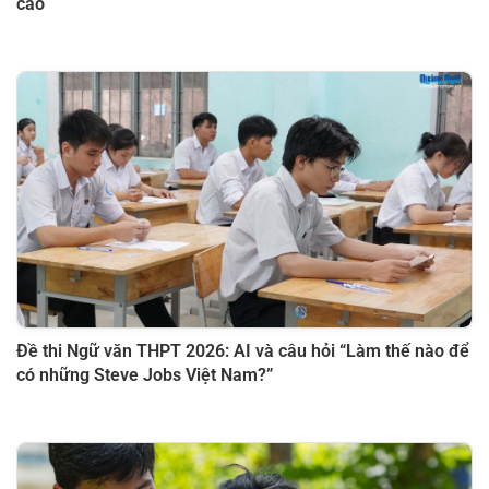
cao
Đề thi Ngữ văn THPT 2026: AI và câu hỏi “Làm thế nào để
có những Steve Jobs Việt Nam?”