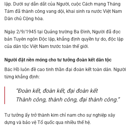
lập. Dưới sự dẫn dắt của Người, cuộc
Cách mạng Tháng
Tám
đã thành công vang dội, khai sinh ra nước Việt Nam
Dân chủ Cộng hòa.
Ngày 2/9/1945 tại Quảng trường Ba Đình, Người đã đọc
bản
Tuyên ngôn Độc lập
, khẳng định quyền tự do, độc lập
của dân tộc Việt Nam trước toàn thế giới.
Người đặt nền móng cho tư tưởng đoàn kết dân tộc
Bác Hồ luôn đề cao tinh thần đại đoàn kết toàn dân. Người
từng khẳng định:
“Đoàn kết, đoàn kết, đại đoàn kết
Thành công, thành công, đại thành công.”
Tư tưởng ấy trở thành kim chỉ nam cho sự nghiệp xây
dựng và bảo vệ Tổ quốc qua nhiều thế hệ.