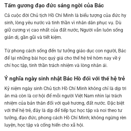
Tấm gương đạo đức sáng ngời của Bác
Cả cuộc đời Chủ tịch Hồ Chí Minh là biểu tượng của đức hy
sinh, lòng yêu nước và tinh thần vì nhân dân phục vụ. Dù
giữ cương vị cao nhất của đất nước, Người vẫn luôn sống
giản dị, gần gũi và tiết kiệm.
Từ phong cách sống đến tư tưởng giáo dục con người, Bác
để lại những bài học quý giá cho thế hệ trẻ hôm nay về ý
chí học tập, tinh thần trách nhiệm và lòng nhân ái.
Ý nghĩa ngày sinh nhật Bác Hồ đối với thế hệ trẻ
Kỷ niệm ngày sinh Chủ tịch Hồ Chí Minh không chỉ là dịp tri
ân mà còn là cơ hội để mỗi người Việt Nam nhìn lại trách
nhiệm của bản thân đối với quê hương, đất nước. Đặc biệt
với thế hệ trẻ, đây là dịp để tiếp tục học tập và noi theo tư
tưởng, đạo đức, phong cách Hồ Chí Minh; không ngừng rèn
luyện, học tập và cống hiến cho xã hội.