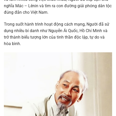
nghĩa Mác – Lênin và tìm ra con đường giải phóng dân tộc
đúng đắn cho Việt Nam.
Trong suốt hành trình hoạt động cách mạng, Người đã sử
dụng nhiều bí danh như Nguyễn Ái Quốc, Hồ Chí Minh và
trở thành biểu tượng lớn của tinh thần độc lập, tự do và
hòa bình.