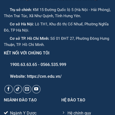
Trụ sở chính:
KM 15 Đường Quốc lộ 5 (Hà Nội - Hải Phòng),
Thôn Trai Túc, Xã Như Quỳnh, Tỉnh Hưng Yên.
Cơ sở Hà Nội:
Lô TH1, Khu đô thị Cổ Nhuế, Phường Nghĩa
Đô, TP Hà Nội.
Cơ sở TP. Hồ Chí Minh:
Số 01 ĐHT 27, Phường Đông Hưng
Thuận, TP. Hồ Chí Minh.
KẾT NỐI VỚI CHÚNG TÔI
1900.63.63.65 - 0566.535.999
Website: https://cvn.edu.vn/
NGÀNH ĐÀO TẠO
HỆ ĐÀO TẠO
Ngành Y Dược
Hệ chính quy