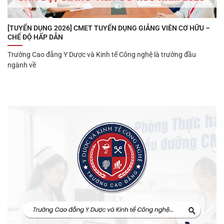
[TUYỂN DỤNG 2026] CMET TUYỂN DỤNG GIẢNG VIÊN CƠ HỮU –
CHẾ ĐỘ HẤP DẪN
Trường Cao đẳng Y Dược và Kinh tế Công nghệ là trường đầu
ngành về