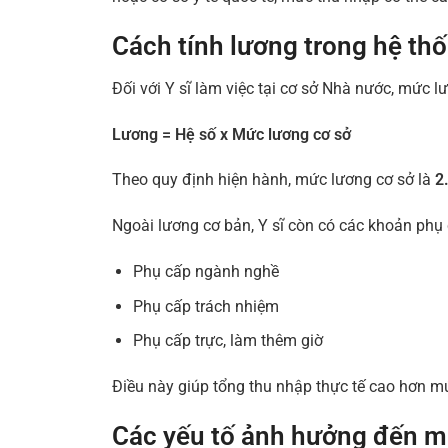
Cách tính lương trong hệ thố
Đối với Y sĩ làm việc tại cơ sở Nhà nước, mức l
Lương = Hệ số x Mức lương cơ sở
Theo quy định hiện hành, mức lương cơ sở là
2
Ngoài lương cơ bản, Y sĩ còn có các khoản phụ
Phụ cấp ngành nghề
Phụ cấp trách nhiệm
Phụ cấp trực, làm thêm giờ
Điều này giúp tổng thu nhập thực tế cao hơn m
Các yếu tố ảnh hưởng đến m