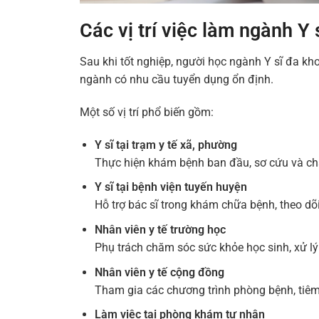
Các vị trí việc làm ngành Y
Sau khi tốt nghiệp, người học ngành Y sĩ đa kho
ngành có nhu cầu tuyển dụng ổn định.
Một số vị trí phổ biến gồm:
Y sĩ tại trạm y tế xã, phường
Thực hiện khám bệnh ban đầu, sơ cứu và c
Y sĩ tại bệnh viện tuyến huyện
Hỗ trợ bác sĩ trong khám chữa bệnh, theo d
Nhân viên y tế trường học
Phụ trách chăm sóc sức khỏe học sinh, xử lý 
Nhân viên y tế cộng đồng
Tham gia các chương trình phòng bệnh, tiêm
Làm việc tại phòng khám tư nhân