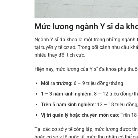
Mức lương ngành Y sĩ đa kho
Ngành Y sĩ đa khoa là một trong những ngành t
tại tuyến y tế cơ sở. Trong bối cảnh nhu cầu 
nhiều thay đổi tích cực.
Hiện nay, mức lương của Y sĩ đa khoa phụ thuộ
Mới ra trường:
6 – 9 triệu đồng/tháng
1 – 3 năm kinh nghiệm:
8 – 12 triệu đồng/t
Trên 5 năm kinh nghiệm:
12 – 18 triệu đồn
Vị trí quản lý hoặc chuyên môn cao:
Trên 18 
Tại các cơ sở y tế công lập, mức lương được tí
hoặc cơ sở y tế quốc tế, mức thu nhập có thể ca