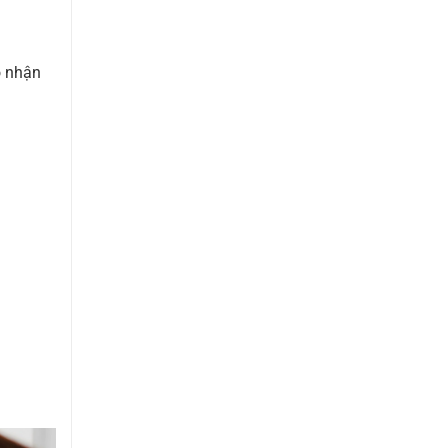
ó nhận