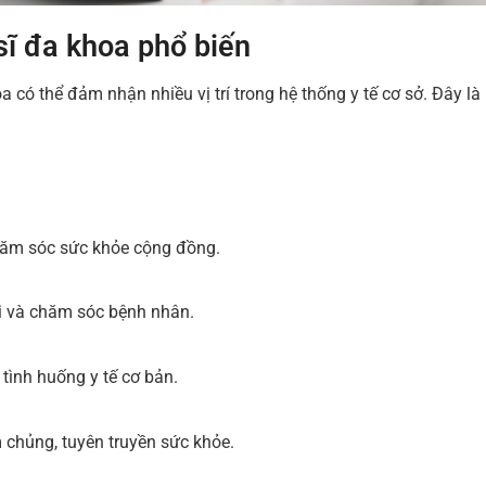
 sĩ đa khoa phổ biến
a có thể đảm nhận nhiều vị trí trong hệ thống y tế cơ sở. Đây l
hăm sóc sức khỏe cộng đồng.
õi và chăm sóc bệnh nhân.
tình huống y tế cơ bản.
 chủng, tuyên truyền sức khỏe.