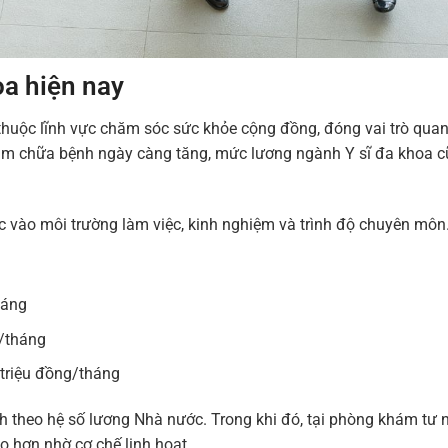
a hiện nay
huộc lĩnh vực chăm sóc sức khỏe cộng đồng, đóng vai trò quan
khám chữa bệnh ngày càng tăng, mức lương ngành Y sĩ đa khoa 
c vào môi trường làm việc, kinh nghiệm và trình độ chuyên môn
háng
g/tháng
triệu đồng/tháng
nh theo hệ số lương Nhà nước. Trong khi đó, tại phòng khám tư 
o hơn nhờ cơ chế linh hoạt.