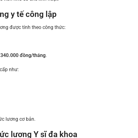
ng y tế công lập
ương được tính theo công thức:
.340.000 đồng/tháng
.
 cấp như:
ức lương cơ bản.
ức lương Y sĩ đa khoa