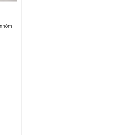
à nhóm