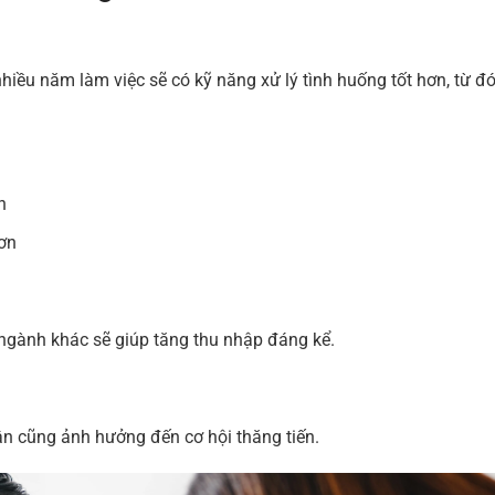
nhiều năm làm việc sẽ có kỹ năng xử lý tình huống tốt hơn, từ đ
h
hơn
 ngành khác sẽ giúp tăng thu nhập đáng kể.
ân cũng ảnh hưởng đến cơ hội thăng tiến.