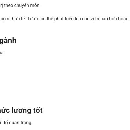
trị theo chuyên môn.
hiệm thực tế. Từ đó có thể phát triển lên các vị trí cao hơn hoặc 
ngành
ua:
ức lương tốt
u tố quan trọng.