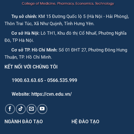
Trụ sở chính:
KM 15 Đường Quốc lộ 5 (Hà Nội - Hải Phòng),
Thôn Trai Túc, Xã Như Quỳnh, Tỉnh Hưng Yên.
Cơ sở Hà Nội:
Lô TH1, Khu đô thị Cổ Nhuế, Phường Nghĩa
Đô, TP Hà Nội.
Cơ sở TP. Hồ Chí Minh:
Số 01 ĐHT 27, Phường Đông Hưng
Thuận, TP. Hồ Chí Minh.
KẾT NỐI VỚI CHÚNG TÔI
1900.63.63.65 - 0566.535.999
Website: https://cvn.edu.vn/
NGÀNH ĐÀO TẠO
HỆ ĐÀO TẠO