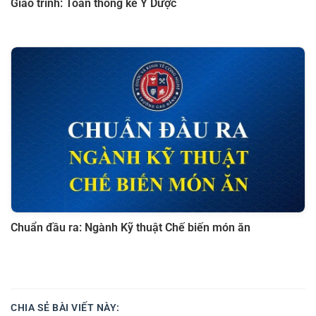
Giáo trình: Toán thống kê Y Dược
Chuẩn đầu ra: Ngành Kỹ thuật Chế biến món ăn
CHIA SẺ BÀI VIẾT NÀY: