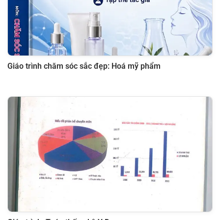
Giáo trình chăm sóc sắc đẹp: Hoá mỹ phẩm