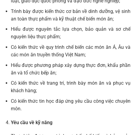
luật, giáo dục quốc phòng và đạo đức nghề nghiệp;
Trình bày được kiến thức cơ bản về dinh dưỡng, vệ sinh
an toàn thực phẩm và kỹ thuật chế biến món ăn;
Hiểu được nguyên tắc lựa chọn, bảo quản và sơ chế
nguyên liệu thực phẩm;
Có kiến thức về quy trình chế biến các món ăn Á, Âu và
các món ăn truyền thống Việt Nam;
Hiểu được phương pháp xây dựng thực đơn, khẩu phần
ăn và tổ chức bếp ăn;
Có kiến thức về trang trí, trình bày món ăn và phục vụ
khách hàng;
Có kiến thức tin học đáp ứng yêu cầu công việc chuyên
môn.
Yêu cầu về kỹ năng