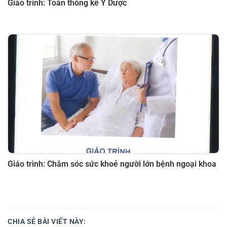
Giáo trình: Toán thống kê Y Dược
Giáo trình: Chăm sóc sức khoẻ người lớn bệnh ngoại khoa
CHIA SẺ BÀI VIẾT NÀY: