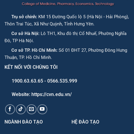
Trụ sở chính:
KM 15 Đường Quốc lộ 5 (Hà Nội - Hải Phòng),
Thôn Trai Túc, Xã Như Quỳnh, Tỉnh Hưng Yên.
Cơ sở Hà Nội:
Lô TH1, Khu đô thị Cổ Nhuế, Phường Nghĩa
Đô, TP Hà Nội.
Cơ sở TP. Hồ Chí Minh:
Số 01 ĐHT 27, Phường Đông Hưng
Thuận, TP. Hồ Chí Minh.
KẾT NỐI VỚI CHÚNG TÔI
1900.63.63.65 - 0566.535.999
Website: https://cvn.edu.vn/
NGÀNH ĐÀO TẠO
HỆ ĐÀO TẠO