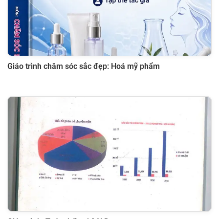
Giáo trình chăm sóc sắc đẹp: Hoá mỹ phẩm