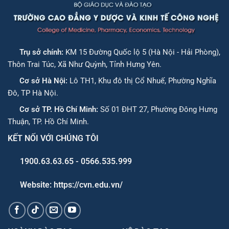
Trụ sở chính:
KM 15 Đường Quốc lộ 5 (Hà Nội - Hải Phòng),
Thôn Trai Túc, Xã Như Quỳnh, Tỉnh Hưng Yên.
Cơ sở Hà Nội:
Lô TH1, Khu đô thị Cổ Nhuế, Phường Nghĩa
Đô, TP Hà Nội.
Cơ sở TP. Hồ Chí Minh:
Số 01 ĐHT 27, Phường Đông Hưng
Thuận, TP. Hồ Chí Minh.
KẾT NỐI VỚI CHÚNG TÔI
1900.63.63.65 - 0566.535.999
Website: https://cvn.edu.vn/