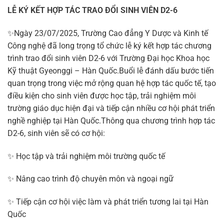
LỄ KÝ KẾT HỢP TÁC TRAO ĐỔI SINH VIÊN D2-6
✨Ngày 23/07/2025, Trường Cao đẳng Y Dược và Kinh tế
Công nghệ đã long trọng tổ chức lễ ký kết hợp tác chương
trình trao đổi sinh viên D2-6 với Trường Đại học Khoa học
Kỹ thuật Gyeonggi – Hàn Quốc.Buổi lễ đánh dấu bước tiến
quan trọng trong việc mở rộng quan hệ hợp tác quốc tế, tạo
điều kiện cho sinh viên được học tập, trải nghiệm môi
trường giáo dục hiện đại và tiếp cận nhiều cơ hội phát triển
nghề nghiệp tại Hàn Quốc.Thông qua chương trình hợp tác
D2-6, sinh viên sẽ có cơ hội:
✨ Học tập và trải nghiệm môi trường quốc tế
✨ Nâng cao trình độ chuyên môn và ngoại ngữ
✨ Tiếp cận cơ hội việc làm và phát triển tương lai tại Hàn
Quốc