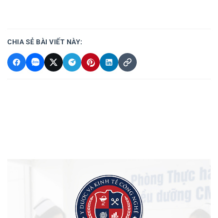
CHIA SẺ BÀI VIẾT NÀY: