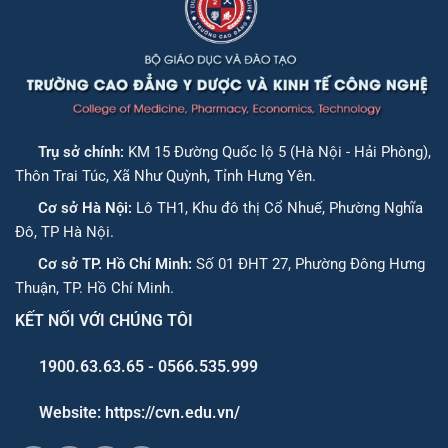
Trụ sở chính:
KM 15 Đường Quốc lộ 5 (Hà Nội - Hải Phòng),
Thôn Trai Túc, Xã Như Quỳnh, Tỉnh Hưng Yên.
Cơ sở Hà Nội:
Lô TH1, Khu đô thị Cổ Nhuế, Phường Nghĩa
Đô, TP Hà Nội.
Cơ sở TP. Hồ Chí Minh:
Số 01 ĐHT 27, Phường Đông Hưng
Thuận, TP. Hồ Chí Minh.
KẾT NỐI VỚI CHÚNG TÔI
1900.63.63.65 - 0566.535.999
Website: https://cvn.edu.vn/