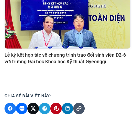
Lễ ký kết hợp tác về chương trình trao đổi sinh viên D2-6
với trường Đại học Khoa học Kỹ thuật Gyeonggi
CHIA SẺ BÀI VIẾT NÀY: