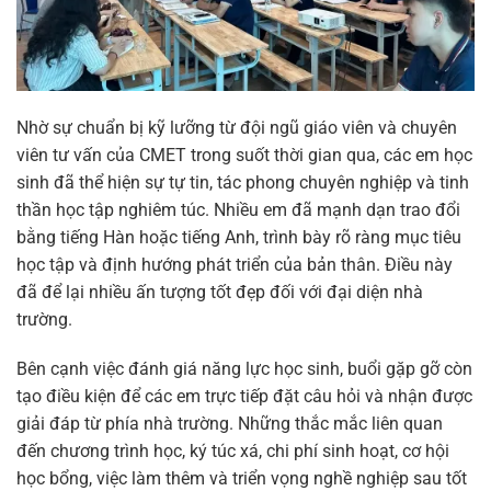
Nhờ sự chuẩn bị kỹ lưỡng từ đội ngũ giáo viên và chuyên
viên tư vấn của CMET trong suốt thời gian qua, các em học
sinh đã thể hiện sự tự tin, tác phong chuyên nghiệp và tinh
thần học tập nghiêm túc. Nhiều em đã mạnh dạn trao đổi
bằng tiếng Hàn hoặc tiếng Anh, trình bày rõ ràng mục tiêu
học tập và định hướng phát triển của bản thân. Điều này
đã để lại nhiều ấn tượng tốt đẹp đối với đại diện nhà
trường.
Bên cạnh việc đánh giá năng lực học sinh, buổi gặp gỡ còn
tạo điều kiện để các em trực tiếp đặt câu hỏi và nhận được
giải đáp từ phía nhà trường. Những thắc mắc liên quan
đến chương trình học, ký túc xá, chi phí sinh hoạt, cơ hội
học bổng, việc làm thêm và triển vọng nghề nghiệp sau tốt