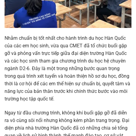
Nhằm chuẩn bị tốt nhất cho hành trình du học Hàn Quốc
của các em học sinh, vừa qua CMET đã tổ chức buổi gặp
gỡ và phỏng vấn trực tiếp giữa đại diện trường Hàn Quốc
và các học sinh tham gia chương trình du học hệ chuyên
ngành D2-6. Đây là một trong những bước quan trọng
trong quá trình xét tuyển và hoàn thiện hồ sơ du học, đồng
thời là cơ hội để các em thể hiện sự chuẩn bị, quyết tâm và
năng lực của bản thân trước khi chính thức bước vào môi
trường học tập quốc tế.
Ngay từ đầu chương trình, không khí buổi gặp gỡ đã diễn
ra vô cùng sôi nổi nhưng không kém phần trang trọng. Đại
diện phía nhà trường Hàn Quốc đã có những chia sẻ tổng
quan về lịch sử hình thành, thế mạnh đào tạo, cơ sở vật