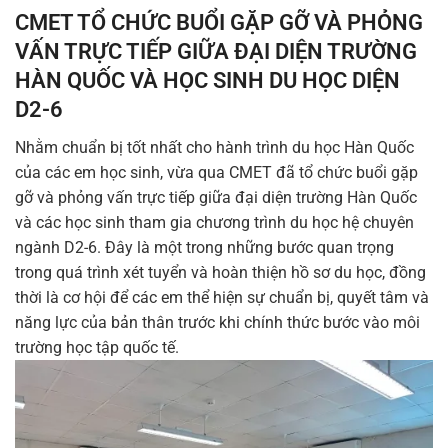
CMET TỔ CHỨC BUỔI GẶP GỠ VÀ PHỎNG
VẤN TRỰC TIẾP GIỮA ĐẠI DIỆN TRƯỜNG
HÀN QUỐC VÀ HỌC SINH DU HỌC DIỆN
D2-6
Nhằm chuẩn bị tốt nhất cho hành trình du học Hàn Quốc
của các em học sinh, vừa qua CMET đã tổ chức buổi gặp
gỡ và phỏng vấn trực tiếp giữa đại diện trường Hàn Quốc
và các học sinh tham gia chương trình du học hệ chuyên
ngành D2-6. Đây là một trong những bước quan trọng
trong quá trình xét tuyển và hoàn thiện hồ sơ du học, đồng
thời là cơ hội để các em thể hiện sự chuẩn bị, quyết tâm và
năng lực của bản thân trước khi chính thức bước vào môi
trường học tập quốc tế.