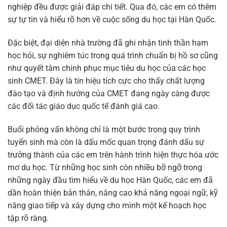
nghiệp đều được giải đáp chi tiết. Qua đó, các em có thêm
sự tự tin và hiểu rõ hơn về cuộc sống du học tại Hàn Quốc.
Đặc biệt, đại diện nhà trường đã ghi nhận tinh thần ham
học hỏi, sự nghiêm túc trong quá trình chuẩn bị hồ sơ cũng
như quyết tâm chinh phục mục tiêu du học của các học
sinh CMET. Đây là tín hiệu tích cực cho thấy chất lượng
đào tạo và định hướng của CMET đang ngày càng được
các đối tác giáo dục quốc tế đánh giá cao.
Buổi phỏng vấn không chỉ là một bước trong quy trình
tuyển sinh mà còn là dấu mốc quan trọng đánh dấu sự
trưởng thành của các em trên hành trình hiện thực hóa ước
mơ du học. Từ những học sinh còn nhiều bỡ ngỡ trong
những ngày đầu tìm hiểu về du học Hàn Quốc, các em đã
dần hoàn thiện bản thân, nâng cao khả năng ngoại ngữ, kỹ
năng giao tiếp và xây dựng cho mình một kế hoạch học
tập rõ ràng.