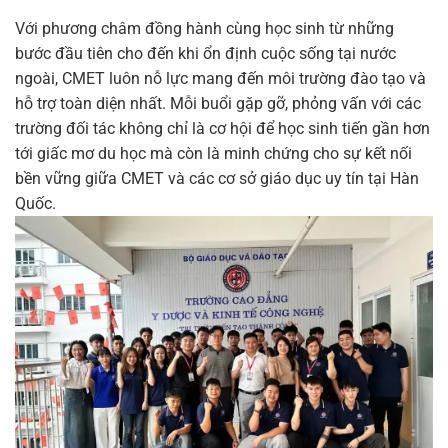
Với phương châm đồng hành cùng học sinh từ những
bước đầu tiên cho đến khi ổn định cuộc sống tại nước
ngoài, CMET luôn nỗ lực mang đến môi trường đào tạo và
hỗ trợ toàn diện nhất. Mỗi buổi gặp gỡ, phỏng vấn với các
trường đối tác không chỉ là cơ hội để học sinh tiến gần hơn
tới giấc mơ du học mà còn là minh chứng cho sự kết nối
bền vững giữa CMET và các cơ sở giáo dục uy tín tại Hàn
Quốc.