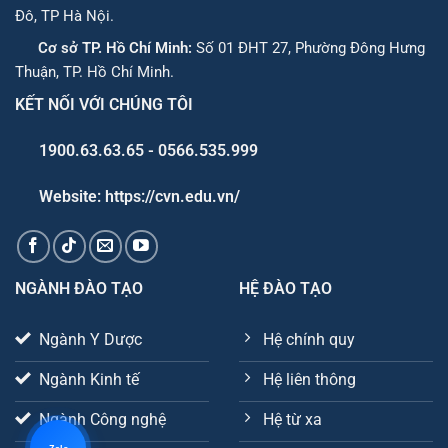
Đô, TP Hà Nội.
Cơ sở TP. Hồ Chí Minh:
Số 01 ĐHT 27, Phường Đông Hưng
Thuận, TP. Hồ Chí Minh.
KẾT NỐI VỚI CHÚNG TÔI
1900.63.63.65 - 0566.535.999
Website: https://cvn.edu.vn/
NGÀNH ĐÀO TẠO
HỆ ĐÀO TẠO
Ngành Y Dược
Hệ chính quy
Ngành Kinh tế
Hệ liên thông
Ngành Công nghệ
Hệ từ xa