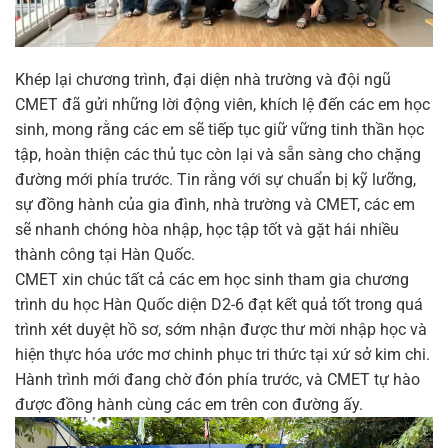
Khép lại chương trình, đại diện nhà trường và đội ngũ
CMET đã gửi những lời động viên, khích lệ đến các em học
sinh, mong rằng các em sẽ tiếp tục giữ vững tinh thần học
tập, hoàn thiện các thủ tục còn lại và sẵn sàng cho chặng
đường mới phía trước. Tin rằng với sự chuẩn bị kỹ lưỡng,
sự đồng hành của gia đình, nhà trường và CMET, các em
sẽ nhanh chóng hòa nhập, học tập tốt và gặt hái nhiều
thành công tại Hàn Quốc.
CMET xin chúc tất cả các em học sinh tham gia chương
trình du học Hàn Quốc diện D2-6 đạt kết quả tốt trong quá
trình xét duyệt hồ sơ, sớm nhận được thư mời nhập học và
hiện thực hóa ước mơ chinh phục tri thức tại xứ sở kim chi.
Hành trình mới đang chờ đón phía trước, và CMET tự hào
được đồng hành cùng các em trên con đường ấy.