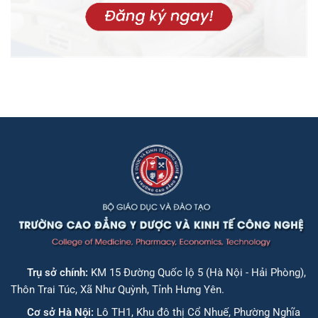
Trụ sở chính:
KM 15 Đường Quốc lộ 5 (Hà Nội - Hải Phòng),
Thôn Trai Túc, Xã Như Quỳnh, Tỉnh Hưng Yên.
Cơ sở Hà Nội:
Lô TH1, Khu đô thị Cổ Nhuế, Phường Nghĩa