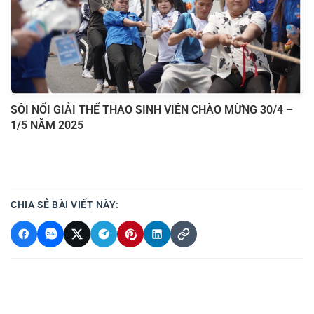
SÔI NỔI GIẢI THỂ THAO SINH VIÊN CHÀO MỪNG 30/4 –
1/5 NĂM 2025
CHIA SẺ BÀI VIẾT NÀY: