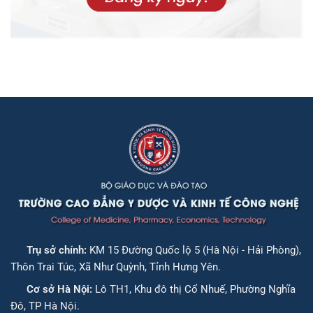
Trụ sở chính:
KM 15 Đường Quốc lộ 5 (Hà Nội - Hải Phòng),
Thôn Trai Túc, Xã Như Quỳnh, Tỉnh Hưng Yên.
Cơ sở Hà Nội:
Lô TH1, Khu đô thị Cổ Nhuế, Phường Nghĩa
Đô, TP Hà Nội.