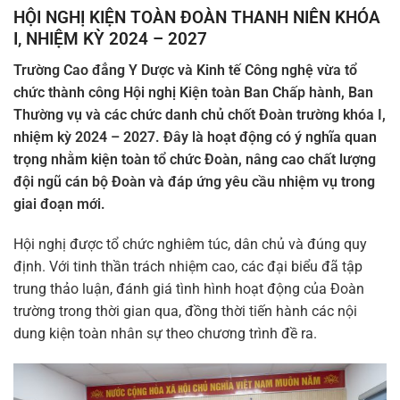
HỘI NGHỊ KIỆN TOÀN ĐOÀN THANH NIÊN KHÓA
I, NHIỆM KỲ 2024 – 2027
Trường Cao đẳng Y Dược và Kinh tế Công nghệ vừa tổ
chức thành công Hội nghị Kiện toàn Ban Chấp hành, Ban
Thường vụ và các chức danh chủ chốt Đoàn trường khóa I,
nhiệm kỳ 2024 – 2027. Đây là hoạt động có ý nghĩa quan
trọng nhằm kiện toàn tổ chức Đoàn, nâng cao chất lượng
đội ngũ cán bộ Đoàn và đáp ứng yêu cầu nhiệm vụ trong
giai đoạn mới.
Hội nghị được tổ chức nghiêm túc, dân chủ và đúng quy
định. Với tinh thần trách nhiệm cao, các đại biểu đã tập
trung thảo luận, đánh giá tình hình hoạt động của Đoàn
trường trong thời gian qua, đồng thời tiến hành các nội
dung kiện toàn nhân sự theo chương trình đề ra.