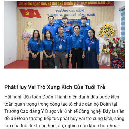
Phát Huy Vai Trò Xung Kích Của Tuổi Trẻ
Hội nghị kiện toàn Đoàn Thanh niên đánh dấu bước kiện
toàn quan trọng trong công tác tổ chức cán bộ Đoàn tại
Trường Cao đẳng Y Dược và Kinh tế Công nghệ. Đây là tiền
đề để Đoàn trường tiếp tục phát huy vai trò xung kích, sáng
tạo của tuổi trẻ trong học tập, nghiên cứu khoa học, hoạt