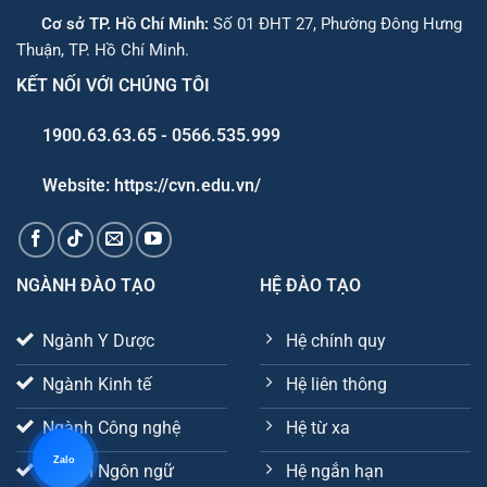
Cơ sở TP. Hồ Chí Minh:
Số 01 ĐHT 27, Phường Đông Hưng
Thuận, TP. Hồ Chí Minh.
KẾT NỐI VỚI CHÚNG TÔI
1900.63.63.65 - 0566.535.999
Website: https://cvn.edu.vn/
NGÀNH ĐÀO TẠO
HỆ ĐÀO TẠO
Ngành Y Dược
Hệ chính quy
Ngành Kinh tế
Hệ liên thông
Ngành Công nghệ
Hệ từ xa
Zalo
Ngành Ngôn ngữ
Hệ ngắn hạn