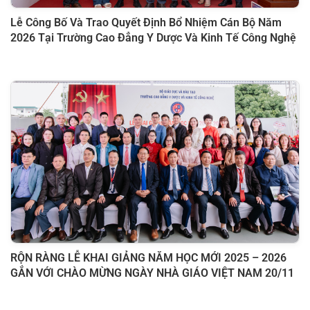
Lễ Công Bố Và Trao Quyết Định Bổ Nhiệm Cán Bộ Năm
2026 Tại Trường Cao Đẳng Y Dược Và Kinh Tế Công Nghệ
RỘN RÀNG LỄ KHAI GIẢNG NĂM HỌC MỚI 2025 – 2026
GẮN VỚI CHÀO MỪNG NGÀY NHÀ GIÁO VIỆT NAM 20/11