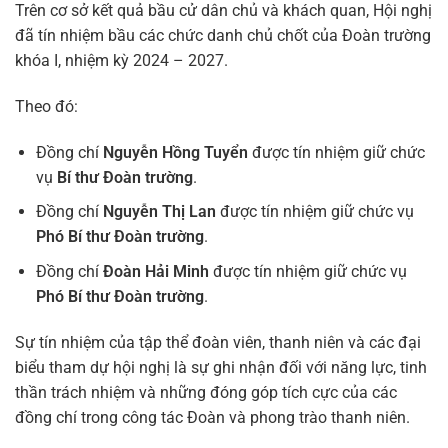
Trên cơ sở kết quả bầu cử dân chủ và khách quan, Hội nghị
đã tín nhiệm bầu các chức danh chủ chốt của Đoàn trường
khóa I, nhiệm kỳ 2024 – 2027.
Theo đó:
Đồng chí
Nguyễn Hồng Tuyển
được tín nhiệm giữ chức
vụ
Bí thư Đoàn trường
.
Đồng chí
Nguyễn Thị Lan
được tín nhiệm giữ chức vụ
Phó Bí thư Đoàn trường
.
Đồng chí
Đoàn Hải Minh
được tín nhiệm giữ chức vụ
Phó Bí thư Đoàn trường
.
Sự tín nhiệm của tập thể đoàn viên, thanh niên và các đại
biểu tham dự hội nghị là sự ghi nhận đối với năng lực, tinh
thần trách nhiệm và những đóng góp tích cực của các
đồng chí trong công tác Đoàn và phong trào thanh niên.