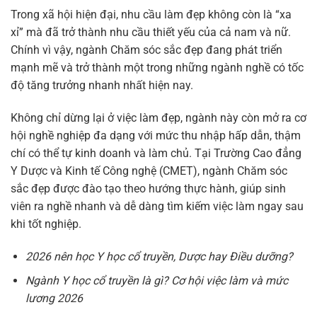
Trong xã hội hiện đại, nhu cầu làm đẹp không còn là “xa
xỉ” mà đã trở thành nhu cầu thiết yếu của cả nam và nữ.
Chính vì vậy, ngành Chăm sóc sắc đẹp đang phát triển
mạnh mẽ và trở thành một trong những ngành nghề có tốc
độ tăng trưởng nhanh nhất hiện nay.
Không chỉ dừng lại ở việc làm đẹp, ngành này còn mở ra cơ
hội nghề nghiệp đa dạng với mức thu nhập hấp dẫn, thậm
chí có thể tự kinh doanh và làm chủ. Tại Trường Cao đẳng
Y Dược và Kinh tế Công nghệ (CMET), ngành Chăm sóc
sắc đẹp được đào tạo theo hướng thực hành, giúp sinh
viên ra nghề nhanh và dễ dàng tìm kiếm việc làm ngay sau
khi tốt nghiệp.
2026 nên học Y học cổ truyền, Dược hay Điều dưỡng?
Ngành Y học cổ truyền là gì? Cơ hội việc làm và mức
lương 2026