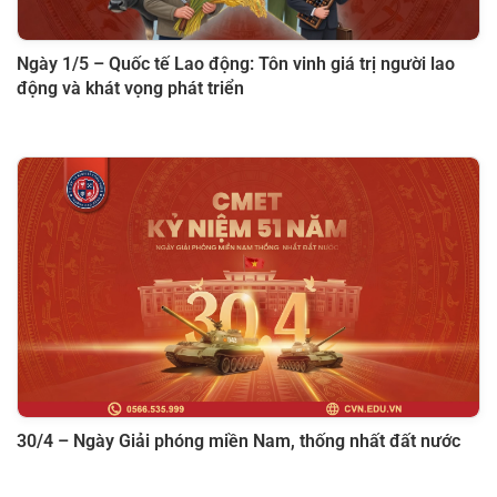
Ngày 1/5 – Quốc tế Lao động: Tôn vinh giá trị người lao
động và khát vọng phát triển
30/4 – Ngày Giải phóng miền Nam, thống nhất đất nước