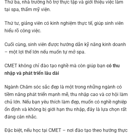
Thứ ba, nhà trường hỗ trợ thực tập và giới thiệu việc làm
tại spa, thẩm mỹ viện.
Thứ tư, giảng viên có kinh nghiệm thực tế, giúp sinh viên
hiểu rõ công việc.
Cuối cùng, sinh viên được hướng dẫn kỹ năng kinh doanh
– một lợi thế lớn nếu muốn tự mở spa.
CMET không chỉ đào tạo nghề mà còn giúp bạn
có thu
nhập và phát triển lâu dài
Ngành Chăm sóc sắc đẹp là một trong những ngành có
tiềm năng phát triển mạnh mẽ, thu nhập cao và cơ hội làm
chủ lớn. Nếu bạn yêu thích làm đẹp, muốn có nghề nghiệp
ổn định và không bị giới hạn thu nhập, đây là lựa chọn rất
đáng cân nhắc.
Đặc biệt, nếu học tại CMET – nơi đào tạo theo hướng thực