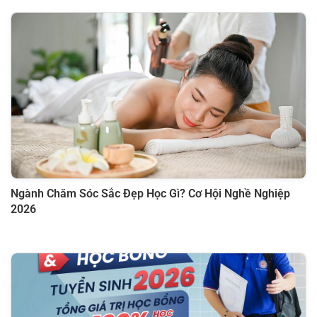
Ngành Chăm Sóc Sắc Đẹp Học Gì? Cơ Hội Nghề Nghiệp
2026