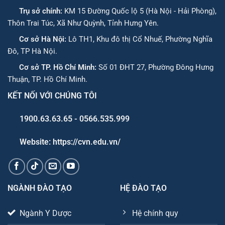
Trụ sở chính:
KM 15 Đường Quốc lộ 5 (Hà Nội - Hải Phòng),
Thôn Trai Túc, Xã Như Quỳnh, Tỉnh Hưng Yên.
Cơ sở Hà Nội:
Lô TH1, Khu đô thị Cổ Nhuế, Phường Nghĩa
Đô, TP Hà Nội.
Cơ sở TP. Hồ Chí Minh:
Số 01 ĐHT 27, Phường Đông Hưng
Thuận, TP. Hồ Chí Minh.
KẾT NỐI VỚI CHÚNG TÔI
1900.63.63.65 - 0566.535.999
Website: https://cvn.edu.vn/
NGÀNH ĐÀO TẠO
HỆ ĐÀO TẠO
Ngành Y Dược
Hệ chính quy